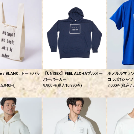
te / BLANC. トートバッ
【UNISEX】FEEL ALOHAプルオー
ホノルルマラソン×
バーパーカー
コラボTシャツ
5,940円)
9,900円(税込10,890円)
7,000円(税込7,