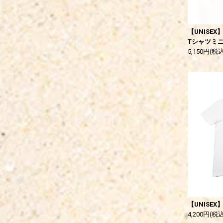
【UNISEX】
Tシャツミ
5,150円(税込
【UNISEX】
4,200円(税込