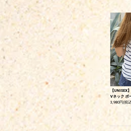
【UNISEX】V
Vネック ボ
3,980円(税込