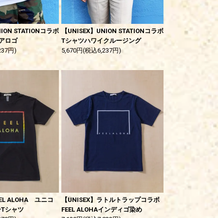
ION STATIONコラボ
【UNISEX】UNION STATIONコラボ
アロゴ
Tシャツハワイクルージング
237円)
5,670円(税込6,237円)
EEL ALOHA ユニコ
【UNISEX】ラトルトラップコラボ
Tシャツ
FEEL ALOHAインディゴ染め