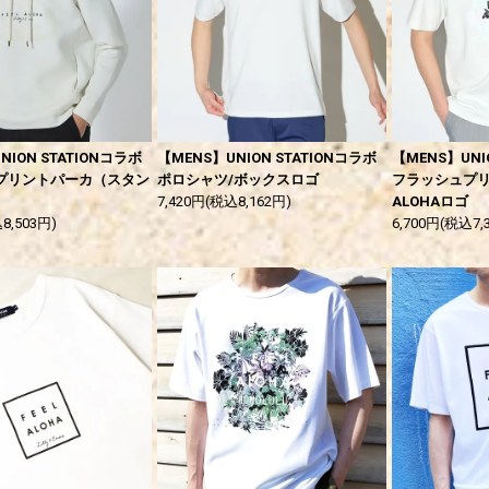
NION STATIONコラボ
【MENS】UNION STATIONコラボ
【MENS】UNI
プリントパーカ（スタン
ポロシャツ/ボックスロゴ
フラッシュプリン
7,420円(税込8,162円)
ALOHAロゴ
8,503円)
6,700円(税込7,