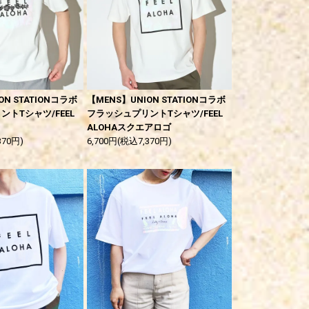
ON STATIONコラボ
【MENS】UNION STATIONコラボ
トTシャツ/FEEL
フラッシュプリントTシャツ/FEEL
ALOHAスクエアロゴ
370円)
6,700円(税込7,370円)