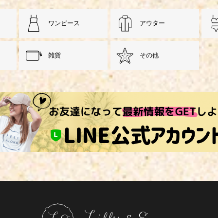
ワンピース
アウター
雑貨
その他