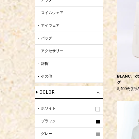
アウター
スイムウェア
アイウェア
バッグ
アクセサリー
雑貨
BLANC. To
その他
グ
5,400円(税込
COLOR
ホワイト
ブラック
グレー