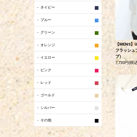
ネイビー
ブルー
グリーン
【MENS】U
オレンジ
フラッシュ
プ）
イエロー
7,730円(税込
ピンク
レッド
ゴールド
シルバー
その他