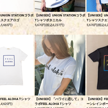
UNION STATIONコラボ
【UNISEX】UNION STATIONコラボ
【UNISEX】UN
ニスクエアロゴ
Tシャツボタニカル
Tシャツスクエ
5,665円)
5,670円(税込6,237円)
5,670円(税込6,
FEEL ALOHA Tシャツ
【UNISEX】「ハワイに恋して」コ
【UNISEX】F
4,620円)
ラボFEEL ALOHA Tシャツ
ーンレインボー