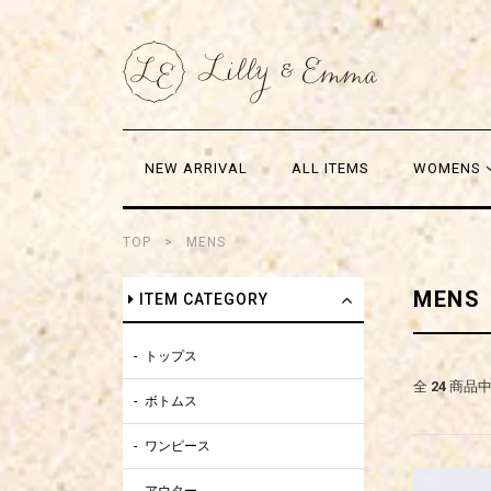
NEW ARRIVAL
ALL ITEMS
WOMENS
TOP
MENS
MENS
ITEM CATEGORY
トップス
全
24
商品
ボトムス
ワンピース