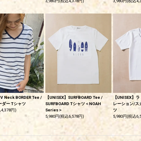
3,980円(税込4,378円)
3,980円(税込4,
 Neck BORDER Tee /
【UNISEX】SURFBOARD Tee /
【UNISEX
ーダー Tシャツ
SURFBOARD Tシャツ＜NOAH
レーション/ス
4,378円)
Series＞
ツ
5,980円(税込6,578円)
5,980円(税込6,