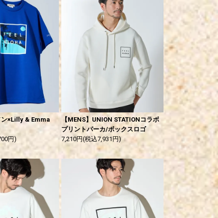
Lilly & Emma
【MENS】UNION STATIONコラボ
プリントパーカ/ボックスロゴ
700円)
7,210円(税込7,931円)