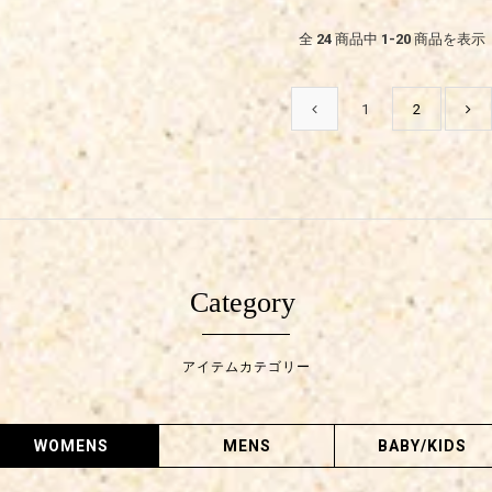
全
24
商品中
1-20
商品を表示
1
2
Category
アイテムカテゴリー
WOMENS
MENS
BABY/KIDS