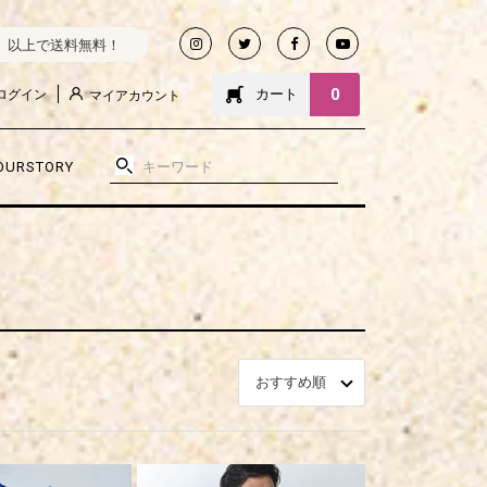
込）以上で送料無料！
0
カート
ログイン
マイアカウント
OURSTORY
おすすめ順