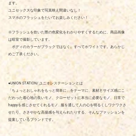
ます。
ユニセックスな印象で写真映え間違いなし！
スマホのフラッシュをたいてお楽しみください！
※フラッシュを炊いた際の色変化をわかりやすくするために、商品画像
は暗室で撮影しています。
ボディのカラーがブラックではなく、すべてホワイトです。あらかじ
めご了承ください。
●UNION STATION/ ユニオンステーションとは
「ちょっとおしゃれをもっと簡単に」をテーマに、素材とサイズ感にこ
だわった着心地の良いモノ、クローゼットに本当に必要なモノ、日常で
happyを感じさせてくれるモノ…服を通して人の心を明るくしワクワクさ
せたり、ささやかな高揚感を与えられたりする、そんなファッションを
提案しているブランドです。