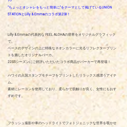
"ちょっとオシャレをもっと簡単に"をテーマとして掲げているUNION
STATIONとLilly & Emmaのコラボ第2弾！
Lilly & Emmaの代表的な FEEL ALOHAの世界をオリジナルグラフィック
で、
ベースのデザインの上に特殊なネオンカラーに光るリフレクタープリン
トを施したオリジナルパーカ。
22SSシーズンにご好評いただいたコラボ商品がパーカーで再登場！
ハワイの入国スタンプモチーフをプリントしたリラックス感漂うアイテ
ム。
素材にレーヨンを使用しており、柔らかで肌触りが良く、女性にもおす
すめです。
フラッシュ撮影や車のヘッドライトでフォトジェニックな世界を覗かせ