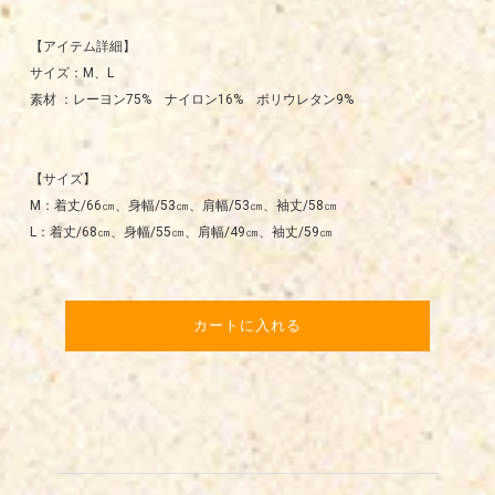
【アイテム詳細】
サイズ：M、L
素材 ：レーヨン75% ナイロン16% ポリウレタン9%
【サイズ】
M：着丈/66㎝、身幅/53㎝、肩幅/53㎝、袖丈/58㎝
L：着丈/68㎝、身幅/55㎝、肩幅/49㎝、袖丈/59㎝
カートに入れる