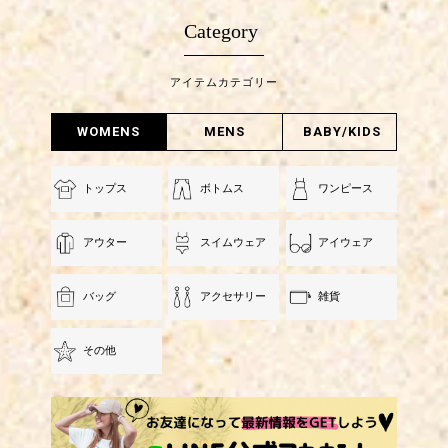
Category
アイテムカテゴリー
WOMENS
MENS
BABY/KIDS
トップス
ボトムス
ワンピース
アウター
スイムウェア
アイウェア
バッグ
アクセサリー
雑貨
その他