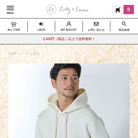
0
ALL ITEM
LOGIN
MY ACOUNT
お問い合わせ
商品検索
5,400円（税込）以上で送料無料！
TOP
トップス