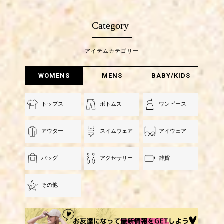
Category
アイテムカテゴリー
WOMENS
MENS
BABY/KIDS
トップス
ボトムス
ワンピース
アウター
スイムウェア
アイウェア
バッグ
アクセサリー
雑貨
その他