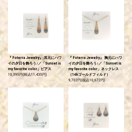
『 Foterra Jewelry』 耳元にハワ
『 Foterra Jewelry』 胸元にハワ
イの夕日を飾ろう♪／「Sunset is
イの夕日を飾ろう♪／「Sunset is
my favorite color」ピアス
my favorite color」ネックレス
10,395円(税込11,435円)
（14kゴールドフィルド）
9,702円(税込10,672円)