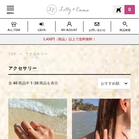
0
ALL ITEM
LOGIN
MY ACOUNT
お問い合わせ
商品検索
5,400円（税込）以上で送料無料！
TOP
アクセサリー
アクセサリー
全
40
商品中
1-20
商品を表示
おすすめ順