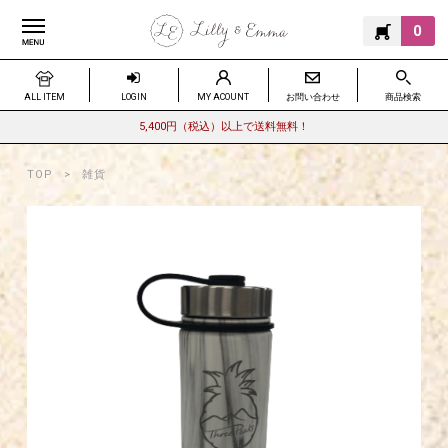
0
ALL ITEM
LOGIN
MY ACOUNT
お問い合わせ
商品検索
5,400円（税込）以上で送料無料！
TOP
雑貨