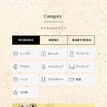
Category
アイテムカテゴリー
WOMENS
MENS
BABY/KIDS
トップス
ボトムス
ワンピース
アウター
スイムウェア
アイウェア
バッグ
アクセサリー
雑貨
その他