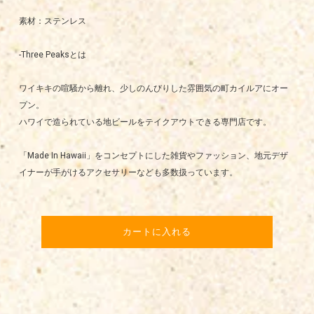
素材：ステンレス
-Three Peaksとは
ワイキキの喧騒から離れ、少しのんびりした雰囲気の町カイルアにオー
プン。
ハワイで造られている地ビールをテイクアウトできる専門店です。
「Made In Hawaii」をコンセプトにした雑貨やファッション、地元デザ
イナーが手がけるアクセサリーなども多数扱っています。
カートに入れる