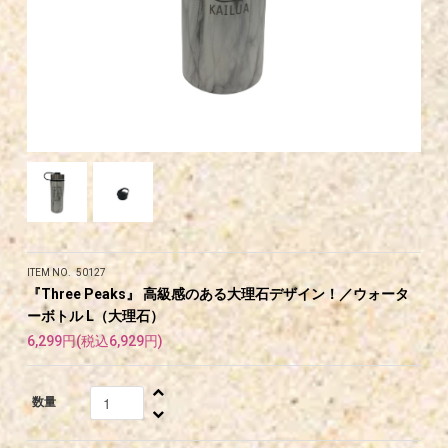
ITEM NO. 50127
『Three Peaks』 高級感のある大理石デザイン！／ウォータ
ーボトル L（大理石）
6,299円(税込6,929円)
数量