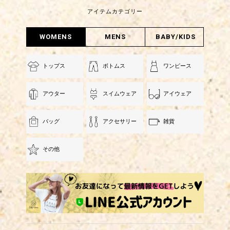
アイテムカテゴリー
WOMENS
MENS
BABY/KIDS
トップス
ボトムス
ワンピース
アウター
スイムウェア
アイウェア
バッグ
アクセサリー
雑貨
その他