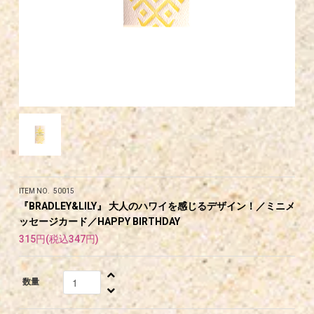
ITEM NO. 50015
『BRADLEY&LILY』 大人のハワイを感じるデザイン！／ミニメ
ッセージカード／HAPPY BIRTHDAY
315円(税込347円)
数量