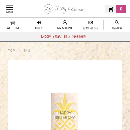
0
ALL ITEM
LOGIN
MY ACOUNT
お問い合わせ
商品検索
5,400円（税込）以上で送料無料！
TOP
雑貨