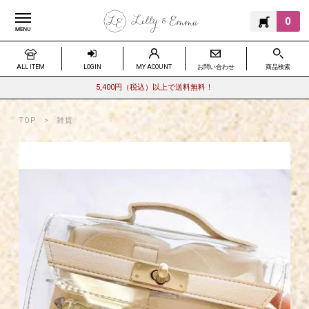
0
ALL ITEM
LOGIN
MY ACOUNT
お問い合わせ
商品検索
5,400円（税込）以上で送料無料！
TOP
雑貨