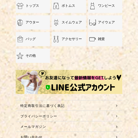
トップス
ボトムス
ワンピース
アウター
スイムウェア
アイウェア
バッグ
アクセサリー
雑貨
その他
特定商取引法に基づく表記
プライバシーポリシー
メールマガジン
お問い合わせ