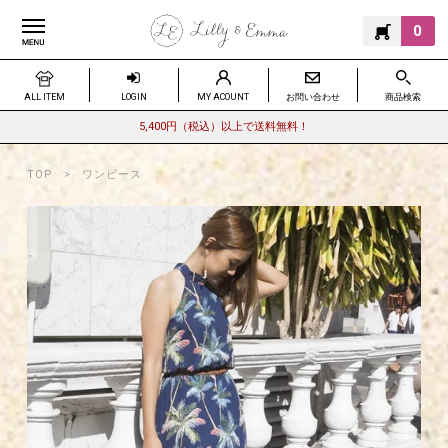
0
ALL ITEM
LOGIN
MY ACOUNT
お問い合わせ
商品検索
5,400円（税込）以上で送料無料！
TOP
ワンピース