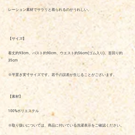
レーション素材でサラリと着られるのがうれしい。
【サイズ】
着丈約93cm、バスト約90cm、ウエスト約56cm(ゴム入り)、首回り約
35cm
※平置き実寸サイズです。若干の誤差が生じることがございます。
【素材】
100%ポリエステル
※取り扱いについては、商品に付いている洗濯表示をご確認ください。