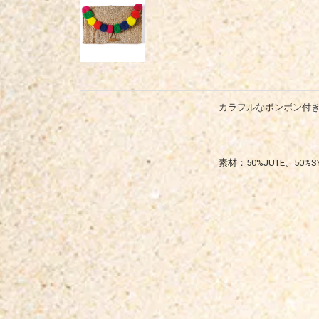
カラフルなボンボン付
素材：50%JUTE、50%SY