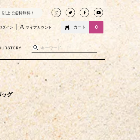
込）以上で送料無料！
0
カート
ログイン
マイアカウント
OURSTORY
バッグ