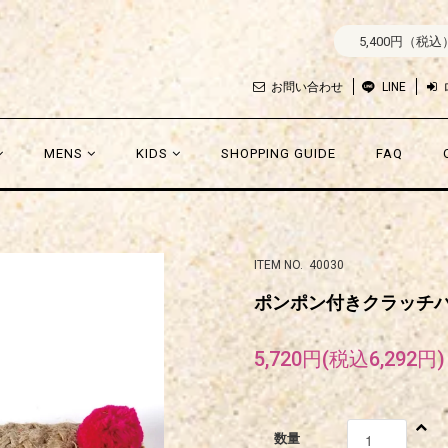
5,400円（税
お問い合わせ
LINE
MENS
KIDS
SHOPPING GUIDE
FAQ
ITEM NO. 40030
ポンポン付きクラッチ
5,720円(税込6,292円)
数量