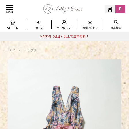
0
ALL ITEM
LOGIN
MY ACOUNT
お問い合わせ
商品検索
5,400円（税込）以上で送料無料！
TOP
トップス