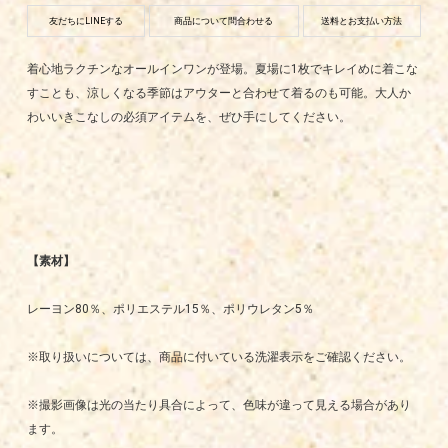
友だちにLINEする
商品について問合わせる
送料とお支払い方法
着心地ラクチンなオールインワンが登場。夏場に1枚でキレイめに着こな
すことも、涼しくなる季節はアウターと合わせて着るのも可能。大人か
わいいきこなしの必須アイテムを、ぜひ手にしてください。
【素材】
レーヨン80％、ポリエステル15％、ポリウレタン5％
※取り扱いについては、商品に付いている洗濯表示をご確認ください。
※撮影画像は光の当たり具合によって、色味が違って見える場合があり
ます。