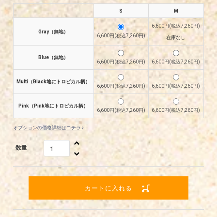
S
M
6,600円(税込7,260円)
Gray（無地）
6,600円(税込7,260円)
在庫なし
Blue（無地）
6,600円(税込7,260円)
6,600円(税込7,260円)
Multi（Black地にトロピカル柄）
6,600円(税込7,260円)
6,600円(税込7,260円)
Pink（Pink地にトロピカル柄）
6,600円(税込7,260円)
6,600円(税込7,260円)
オプションの価格詳細はコチラ
数量
カートに入れる