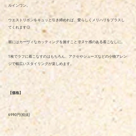
ルインワン。
ウエストリボンをキュッと引き締めれば、愛らしくメリハリをプラスし
てくれます◎
裾にはカーヴィなカッティングを施すことでヌケ感のある着こなしに。
1枚でラフに着こなすのはもちろん、アクセやシューズなどの小物アレン
ジで幅広いスタイリングが楽しめます。
【価格】
6990円(税抜)