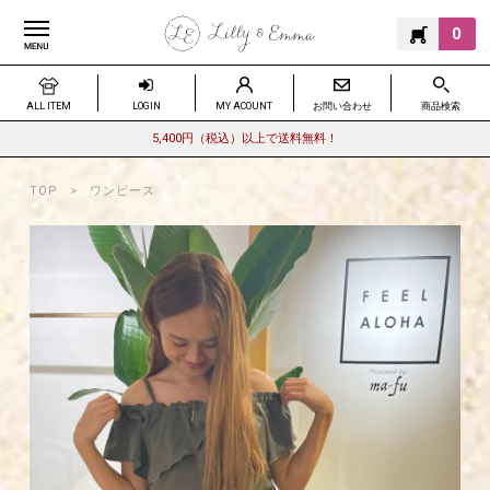
0
ALL ITEM
LOGIN
MY ACOUNT
お問い合わせ
商品検索
5,400円（税込）以上で送料無料！
TOP
ワンピース