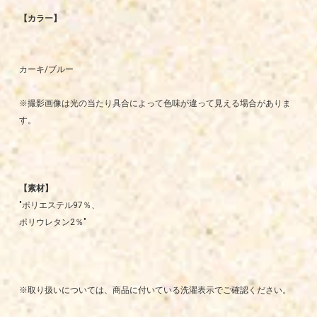
【カラー】
カーキ/ブルー
※撮影画像は光の当たり具合によって色味が違って見える場合がありま
す。
【素材】
"ポリエステル97％、
ポリウレタン2％"
※取り扱いについては、商品に付いている洗濯表示でご確認ください。