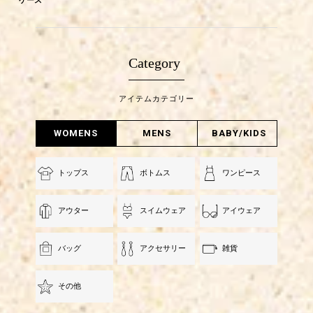
ケース
Category
アイテムカテゴリー
WOMENS
MENS
BABY/KIDS
トップス
ボトムス
ワンピース
アウター
スイムウェア
アイウェア
バッグ
アクセサリー
雑貨
その他